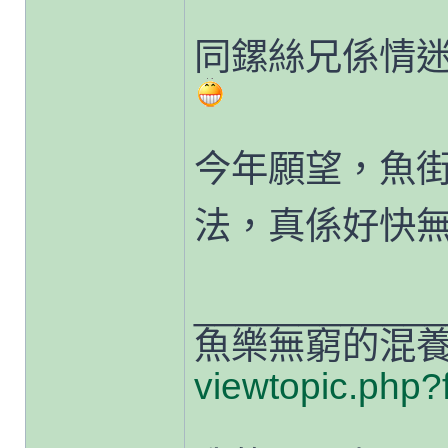
同鏍絲兄係情
今年願望，魚街
法，真係好快
____________
魚樂無窮的混
viewtopic.php