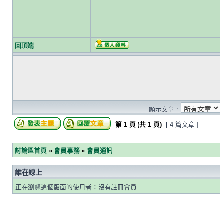
回頂端
顯示文章 :
第
1
頁 (共
1
頁)
[ 4 篇文章 ]
討論區首頁
»
會員事務
»
會員通訊
誰在線上
正在瀏覽這個版面的使用者：沒有註冊會員