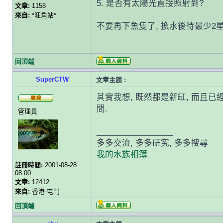
5. 是否有太陽光直接照射到?
文章:
1158
來自:
*旺角站*
不要再下魚隻了, 換水後待最少2
回頂端
SuperCTW
文章主題 :
其實我想, 既然都是新缸, 而且已
間.
管理員
_________________
多多交流, 多多研究, 多多搜尋
我的水族相簿
註冊時間:
2001-08-28
08:00
文章:
12412
來自:
香港-屯門
回頂端