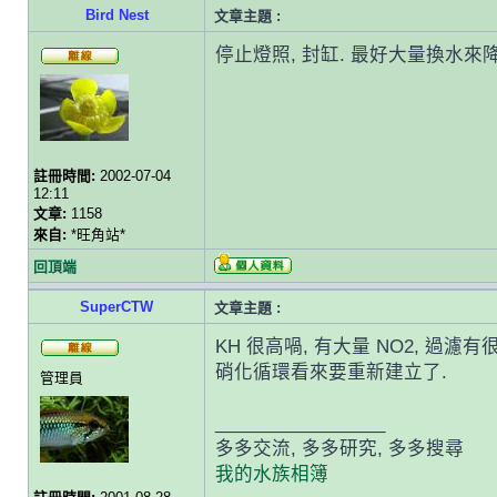
Bird Nest
文章主題 :
停止燈照, 封缸. 最好大量換水來降
註冊時間:
2002-07-04
12:11
文章:
1158
來自:
*旺角站*
回頂端
SuperCTW
文章主題 :
KH 很高喎, 有大量 NO2, 過濾
硝化循環看來要重新建立了.
管理員
_________________
多多交流, 多多研究, 多多搜尋
我的水族相簿