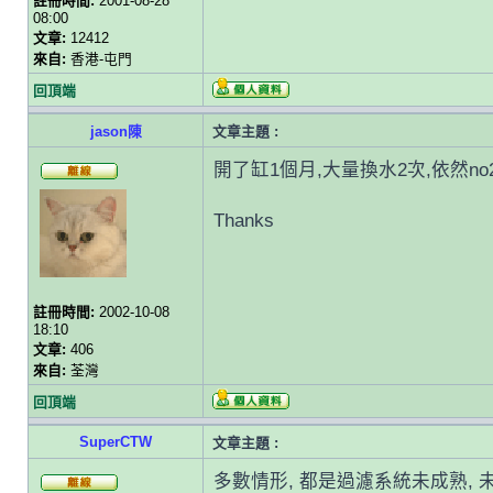
註冊時間:
2001-08-28
08:00
文章:
12412
來自:
香港-屯門
回頂端
jason陳
文章主題 :
開了缸1個月,大量換水2次,依然no2-
Thanks
註冊時間:
2002-10-08
18:10
文章:
406
來自:
荃灣
回頂端
SuperCTW
文章主題 :
多數情形, 都是過濾系統未成熟, 未