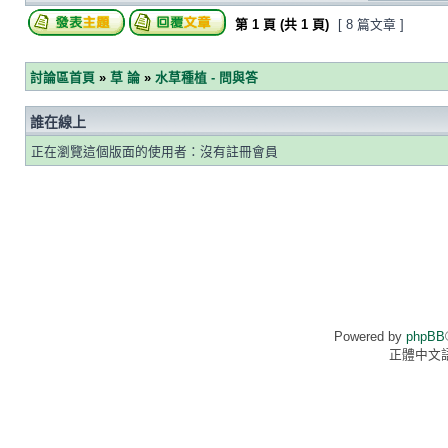
第
1
頁 (共
1
頁)
[ 8 篇文章 ]
討論區首頁
»
草 論
»
水草種植 - 問與答
誰在線上
正在瀏覽這個版面的使用者：沒有註冊會員
Powered by
phpBB
正體中文