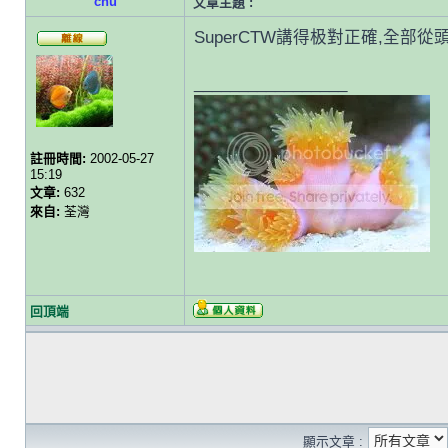
chu
文章主題 :
SuperCTW講得极對正確,全部從頭
_________________
註冊時間:
2002-05-27
15:19
文章:
632
來自:
荃灣
回頂端
顯示文章 :