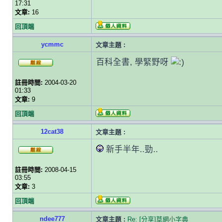
17:31
文章:
16
回頂端
ycmmc
文章主題 :
百科全書, 學緊野呀
註冊時間:
2004-03-20
01:33
文章:
9
回頂端
12cat38
文章主題 :
新手半年..勁..
註冊時間:
2008-04-15
03:55
文章:
3
回頂端
ndee777
文章主題 :
Re: [分享]草網小字典