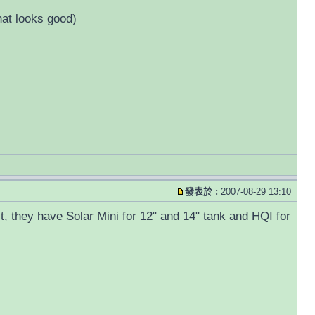
hat looks good)
發表於 :
2007-08-29 13:10
, they have Solar Mini for 12" and 14" tank and HQI for