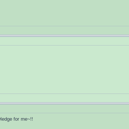
wledge for me~!!