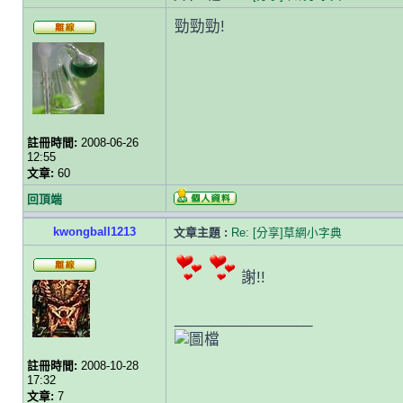
勁勁勁!
註冊時間:
2008-06-26
12:55
文章:
60
回頂端
kwongball1213
文章主題 :
Re: [分享]草網小字典
謝!!
_________________
註冊時間:
2008-10-28
17:32
文章:
7