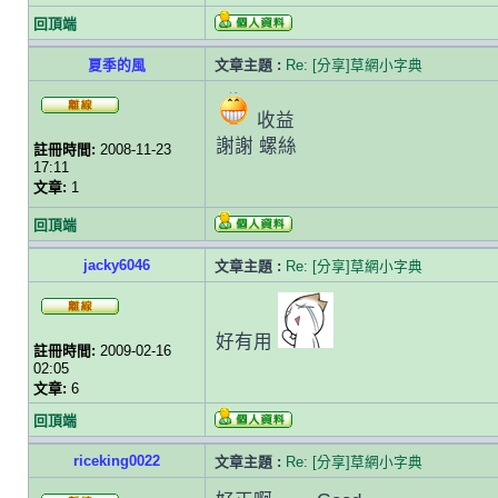
回頂端
夏季的風
文章主題 :
Re: [分享]草網小字典
收益
謝謝 螺絲
註冊時間:
2008-11-23
17:11
文章:
1
回頂端
jacky6046
文章主題 :
Re: [分享]草網小字典
好有用
註冊時間:
2009-02-16
02:05
文章:
6
回頂端
riceking0022
文章主題 :
Re: [分享]草網小字典