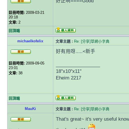
好正啊====Good
註冊時間:
2009-03-21
20:18
文章:
2
回頂端
michaelkofelix
文章主題 :
Re: [分享]草網小字典
好有用呀.....<新手
註冊時間:
2009-09-05
_________________
23:01
18"x10"x11"
文章:
38
Eheim 2217
回頂端
MauKi
文章主題 :
Re: [分享]草網小字典
That's great~ it's very useful kno