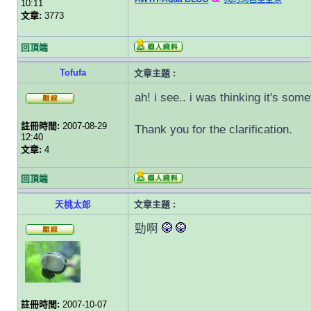
10:11
文章:
3773
回頂端
Tofufa
文章主題 :
ah! i see.. i was thinking it's som
註冊時間:
2007-08-29
Thank you for the clarification.
12:40
文章:
4
回頂端
天桃太郎
文章主題 :
勁啊
註冊時間:
2007-10-07