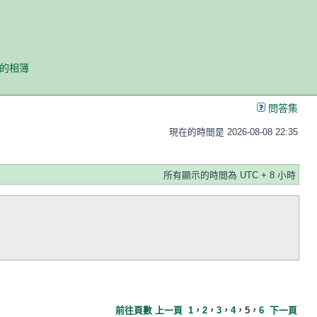
我的相簿
問答集
現在的時間是 2026-08-08 22:35
所有顯示的時間為 UTC + 8 小時
前往頁數
上一頁
1
，
2
，
3
，
4
，
5
，
6
下一頁