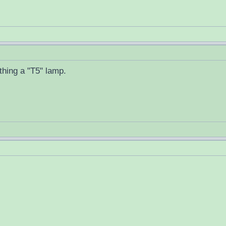
ething a "T5" lamp.