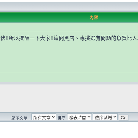
內容
!!所以提醒一下大家!!這間黑店、專挑選有問題的魚買比人/
顯示文章 :
排序