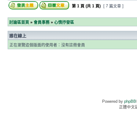
第
1
頁 (共
1
頁)
[ 7 篇文章 ]
討論區首頁
»
會員事務
»
心情抒發區
誰在線上
正在瀏覽這個版面的使用者：沒有註冊會員
Powered by
phpBB
正體中文