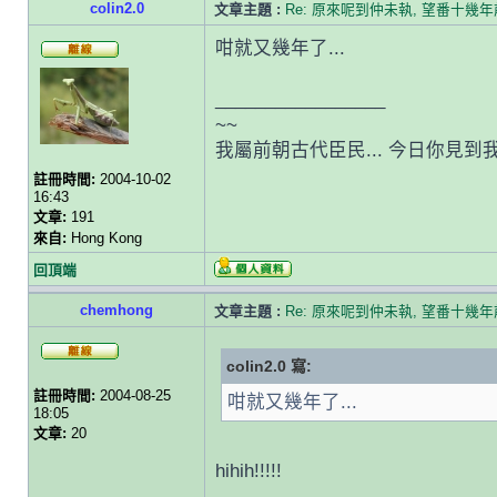
colin2.0
文章主題 :
Re: 原來呢到仲未執, 望番十幾
咁就又幾年了...
_________________
~~
我屬前朝古代臣民... 今日你見到我發言
註冊時間:
2004-10-02
16:43
文章:
191
來自:
Hong Kong
回頂端
chemhong
文章主題 :
Re: 原來呢到仲未執, 望番十幾
colin2.0 寫:
註冊時間:
2004-08-25
咁就又幾年了...
18:05
文章:
20
hihih!!!!!