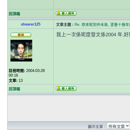
回頂端
shearer125
文章主題 :
Re: 原來呢到仲未執, 望番十幾
我上一次係呢度發文係2004 年,
註冊時間:
2004-03-28
00:16
文章:
13
回頂端
顯示文章 :