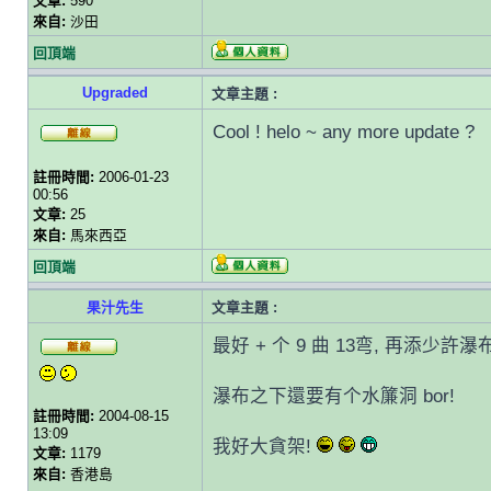
文章:
590
來自:
沙田
回頂端
Upgraded
文章主題 :
Cool ! helo ~ any more update ?
註冊時間:
2006-01-23
00:56
文章:
25
來自:
馬來西亞
回頂端
果汁先生
文章主題 :
最好 + 个 9 曲 13弯, 再添少許瀑布
瀑布之下還要有个水簾洞 bor!
註冊時間:
2004-08-15
13:09
我好大貪架!
文章:
1179
來自:
香港島