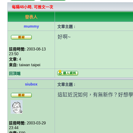
每隔48小時, 可推文一次
發表人
mummy
文章主題 :
好啊~
註冊時間:
2003-08-13
23:50
文章:
4
來自:
taiwan taipei
回頂端
siubox
文章主題 :
這缸近況如何，有無新作？好想
註冊時間:
2003-03-29
23:44