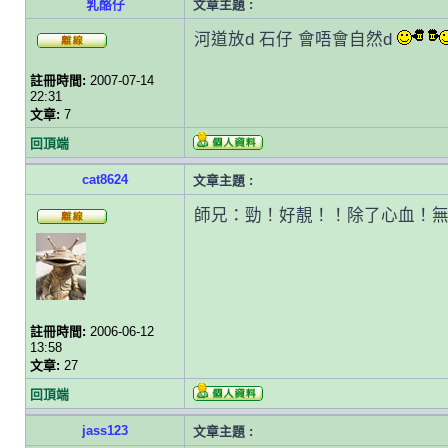
乳酪仔
文章主題 :
河道放d 石仔 會唔會自然d
註冊時間:
2007-07-14
22:31
文章:
7
回頂端
cat8624
文章主題 :
師兄：勁！好靚！！除了心血！
註冊時間:
2006-06-12
13:58
文章:
27
回頂端
jass123
文章主題 :