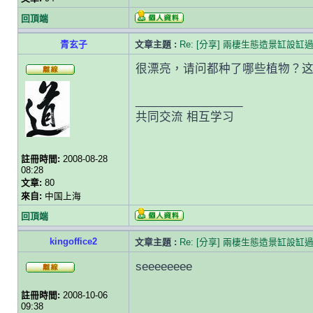
回頂端
青玄子
文章主題 :
Re: [分享] 兩棲生態造景缸設缸
很漂亮，请问都种了哪些植物？
_________________
共同交流 相互学习
註冊時間:
2008-08-28
08:28
文章:
80
來自:
中国上海
回頂端
kingoffice2
文章主題 :
Re: [分享] 兩棲生態造景缸設缸
seeeeeeee
註冊時間:
2008-10-06
09:38