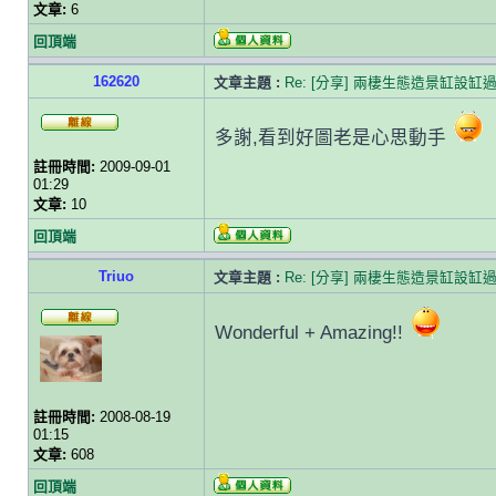
文章:
6
回頂端
162620
文章主題 :
Re: [分享] 兩棲生態造景缸設缸
多謝,看到好圖老是心思動手
註冊時間:
2009-09-01
01:29
文章:
10
回頂端
Triuo
文章主題 :
Re: [分享] 兩棲生態造景缸設缸
Wonderful + Amazing!!
註冊時間:
2008-08-19
01:15
文章:
608
回頂端