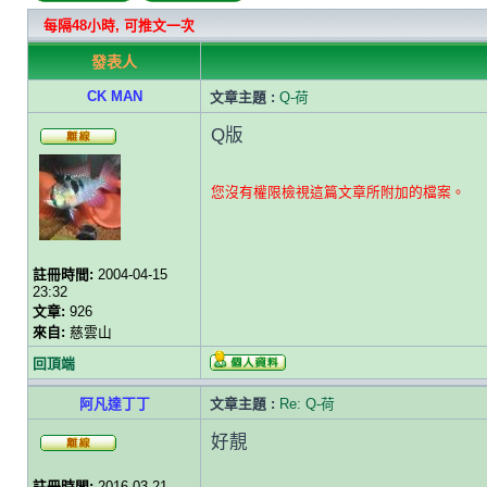
每隔48小時, 可推文一次
發表人
CK MAN
文章主題 :
Q-荷
Q版
您沒有權限檢視這篇文章所附加的檔案。
註冊時間:
2004-04-15
23:32
文章:
926
來自:
慈雲山
回頂端
阿凡達丁丁
文章主題 :
Re: Q-荷
好靚
註冊時間:
2016-03-21