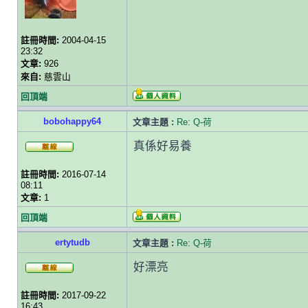
註冊時間:
2004-04-15
23:32
文章:
926
來自:
慈雲山
回頂端
bobohappy64
文章主題 :
Re: Q-荷
真係好易養
註冊時間:
2016-07-14
08:11
文章:
1
回頂端
ertytudb
文章主題 :
Re: Q-荷
好漂亮
註冊時間:
2017-09-22
16:43