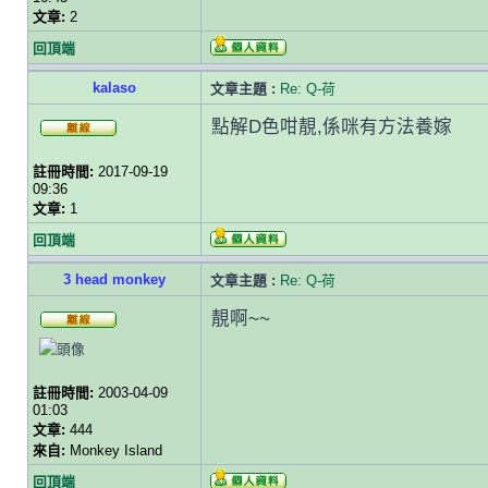
文章:
2
回頂端
kalaso
文章主題 :
Re: Q-荷
點解D色咁靚,係咪有方法養嫁
註冊時間:
2017-09-19
09:36
文章:
1
回頂端
3 head monkey
文章主題 :
Re: Q-荷
靚啊~~
註冊時間:
2003-04-09
01:03
文章:
444
來自:
Monkey Island
回頂端