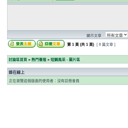
顯示文章 :
第
1
頁 (共
1
頁)
[ 8 篇文章 ]
討論區首頁
»
熱門養殖
»
短鯛風采 - 圖片區
誰在線上
正在瀏覽這個版面的使用者：沒有註冊會員