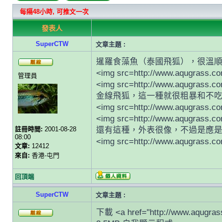
每隔48小時, 可推文一次
發表人
SuperCTW
文章主題 :
暹羅食藻魚（泰國飛狐），很溫
<img src=http://www.aqugrass.c
管理員
<img src=http://www.aqugrass.c
金線飛狐，這一種就很粗暴和不吃
<img src=http://www.aqugrass.c
<img src=http://www.aqugrass.c
註冊時間:
2001-08-28
還有這種，外表很像，不過是應
08:00
<img src=http://www.aqugrass.c
文章:
12412
來自:
香港-屯門
回頂端
SuperCTW
文章主題 :
下載 <a href="http://www.aqug