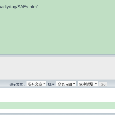
adiy/tag/SAEs.htm”
顯示文章 :
排序