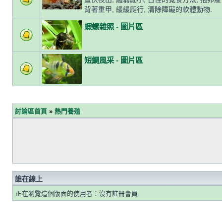
背著重甲, 緩緩爬行, 清除障礙的軟體動物.
蝦螺雜照 - 圖片區
短鯛風采 - 圖片區
討論區首頁
»
熱門養殖
誰在線上
正在瀏覽這個版面的使用者：沒有註冊會員