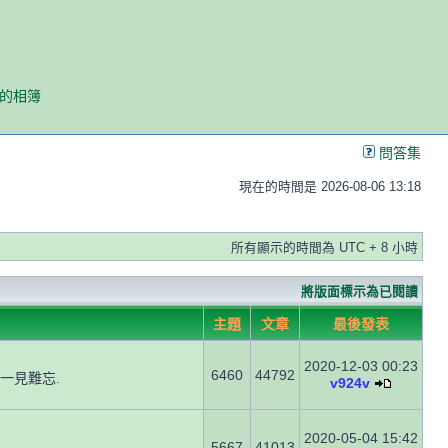
我的相簿
問答集
現在的時間是 2026-08-06 13:18
所有顯示的時間為 UTC + 8 小時
將版面標示為已閱讀
主題
文章
最後發表
2020-12-03 00:23
6460
44792
一見難忘.
v924v
2020-05-04 15:42
5667
41013