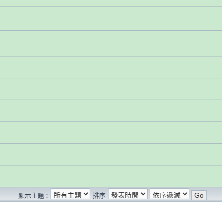
顯示主題 :
排序