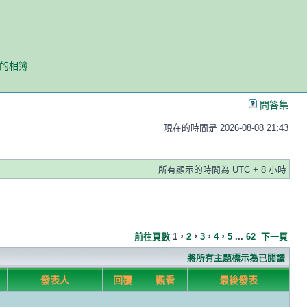
我的相簿
問答集
現在的時間是 2026-08-08 21:43
所有顯示的時間為 UTC + 8 小時
前往頁數
1
，
2
，
3
，
4
，
5
...
62
下一頁
將所有主題標示為已閱讀
發表人
回覆
觀看
最後發表