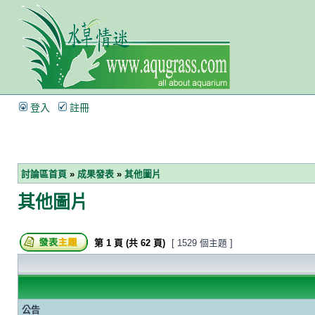
登入
註冊
討論區首頁
»
成果發表
»
其他圖片
其他圖片
第
1
頁 (共
62
頁)
[ 1529 個主題 ]
公告