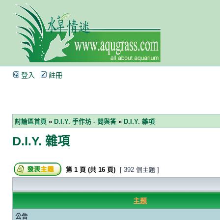
登入
註冊
討論區首頁
»
D.I.Y. 手作坊 - 問與答
»
D.I.Y. 雜項
D.I.Y. 雜項
第
1
頁 (共
16
頁)
[ 392 個主題 ]
主題
公告