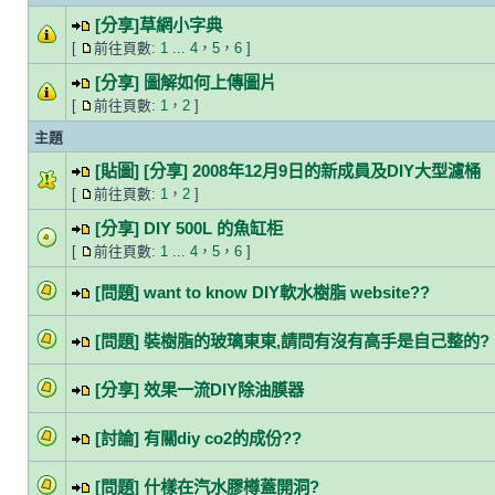
[分享]草網小字典
[
前往頁數:
1
...
4
，
5
，
6
]
[分享] 圖解如何上傳圖片
[
前往頁數:
1
，
2
]
主題
[貼圖] [分享] 2008年12月9日的新成員及DIY大型濾桶
[
前往頁數:
1
，
2
]
[分享] DIY 500L 的魚缸柜
[
前往頁數:
1
...
4
，
5
，
6
]
[問題] want to know DIY軟水樹脂 website??
[問題] 裝樹脂的玻璃東東,請問有沒有高手是自己整的?
[分享] 效果一流DIY除油膜器
[討論] 有關diy co2的成份??
[問題] 什樣在汽水膠樽蓋開洞?