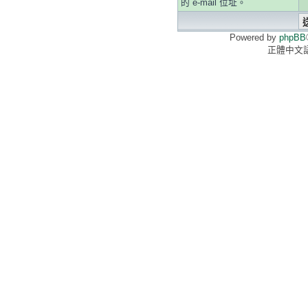
的 e-mail 位址。
Powered by
phpBB
正體中文