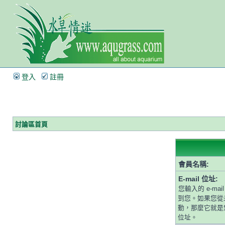
登入
註冊
討論區首頁
會員名稱:
E-mail 位址:
您輸入的 e-ma
到您。如果您從
動，那麼它就是您
位址。