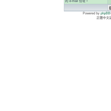
的 e-mail 位址。
Powered by
phpBB
正體中文