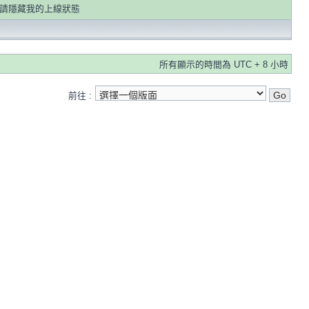
請隱藏我的上線狀態
所有顯示的時間為 UTC + 8 小時
前往 :