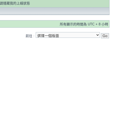
請隱藏我的上線狀態
所有顯示的時間為 UTC + 8 小時
前往 :