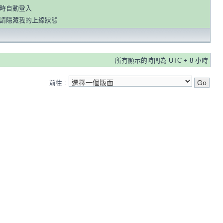
時自動登入
請隱藏我的上線狀態
所有顯示的時間為 UTC + 8 小時
前往 :