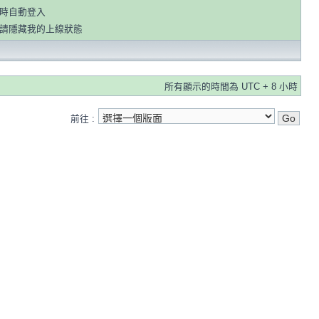
時自動登入
請隱藏我的上線狀態
所有顯示的時間為 UTC + 8 小時
前往 :