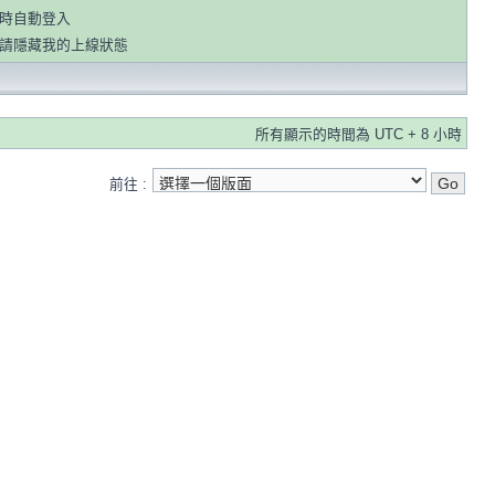
時自動登入
請隱藏我的上線狀態
所有顯示的時間為 UTC + 8 小時
前往 :