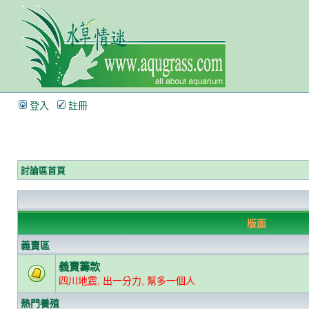
登入
註冊
討論區首頁
版面
義賣區
義賣籌款
四川地震, 出一分力, 幫多一個人
熱門養殖