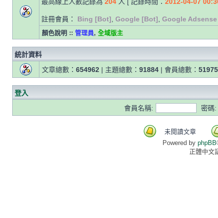
最高線上人數記錄為
204
人 [ 記錄時間：
2012-04-07 00:3
註冊會員：
Bing [Bot]
,
Google [Bot]
,
Google Adsense 
顏色說明 ::
管理員
,
全域版主
統計資料
文章總數：
654962
| 主題總數：
91884
| 會員總數：
51975
登入
會員名稱:
密碼:
未閱讀文章
Powered by
phpBB
正體中文