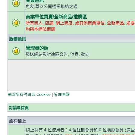
會員通訊
魚友,草友公開通訊聯絡之處.
商業單位買賣/全新商品/推廣區
所有商人, 店舖, 網上商店, 或其他商業單位, 全新商品, 如要
均與本網站無關
版務通訊
管理員的話
發送網站及討論區公告, 消息, 動向
刪除所有討論區 Cookies
|
管理團隊
討論區首頁
誰在線上
線上共有
4
位使用者：4 位註冊會員和 0 位隱形會員 (這