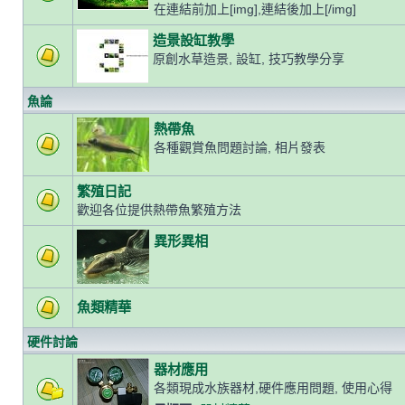
在連結前加上[img],連結後加上[/img]
造景設缸教學
原創水草造景, 設缸, 技巧教學分享
魚論
熱帶魚
各種觀賞魚問題討論, 相片發表
繁殖日記
歡迎各位提供熱帶魚繁殖方法
異形異相
魚類精華
硬件討論
器材應用
各類現成水族器材,硬件應用問題, 使用心得