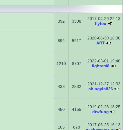
2017-04-29 22:13
392
3308
flyfox
2020-06-30 18:36
892
5917
ART
2022-03-01 19:46
1210
8707
lighter48
2021-12-27 12:33
433
2532
chingyin826
2019-02-28 18:25
450
4155
dtwfung
2017-06-25 16:13
105
878
wishmaster_ct