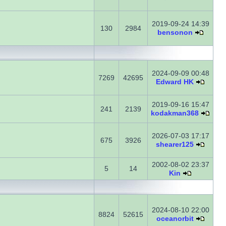
2019-09-24 14:39
130
2984
bensonon
2024-09-09 00:48
7269
42695
Edward HK
2019-09-16 15:47
241
2139
kodakman368
2026-07-03 17:17
675
3926
shearer125
2002-08-02 23:37
5
14
Kin
2024-08-10 22:00
8824
52615
oceanorbit