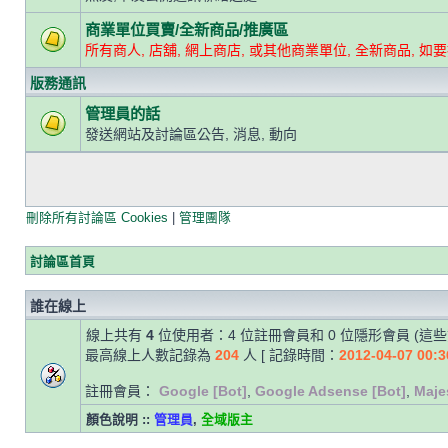
商業單位買賣/全新商品/推廣區
所有商人, 店舖, 網上商店, 或其他商業單位, 全新商品, 如
版務通訊
管理員的話
發送網站及討論區公告, 消息, 動向
刪除所有討論區 Cookies
|
管理團隊
討論區首頁
誰在線上
線上共有
4
位使用者：4 位註冊會員和 0 位隱形會員 (這
最高線上人數記錄為
204
人 [ 記錄時間：
2012-04-07 00:3
註冊會員：
Google [Bot]
,
Google Adsense [Bot]
,
Maje
顏色說明 ::
管理員
,
全域版主