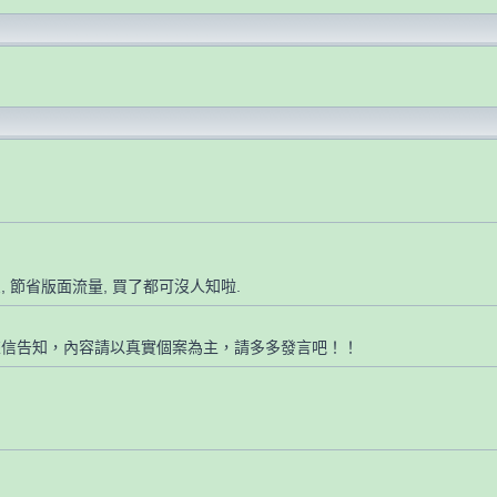
, 節省版面流量, 買了都可沒人知啦.
來信告知，內容請以真實個案為主，請多多發言吧！！