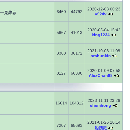
2020-12-03 00:23
6460
44792
一見難忘.
v924v
2020-05-04 15:42
5667
41013
king1234
2021-10-08 11:08
3368
36172
orchunkin
2020-01-09 07:58
8127
66390
AlexChan88
2023-11-11 23:26
16614
104312
chemhong
2021-01-26 10:14
7207
65693
船頭尺