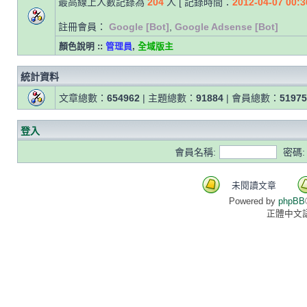
最高線上人數記錄為
204
人 [ 記錄時間：
2012-04-07 00:3
註冊會員：
Google [Bot]
,
Google Adsense [Bot]
顏色說明 ::
管理員
,
全域版主
統計資料
文章總數：
654962
| 主題總數：
91884
| 會員總數：
51975
登入
會員名稱:
密碼:
未閱讀文章
Powered by
phpBB
正體中文