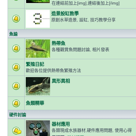
在連結前加上[img],連結後加上[/img]
造景設缸教學
原創水草造景, 設缸, 技巧教學分享
魚論
熱帶魚
各種觀賞魚問題討論, 相片發表
繁殖日記
歡迎各位提供熱帶魚繁殖方法
異形異相
魚類精華
硬件討論
器材應用
各類現成水族器材,硬件應用問題, 使用心得