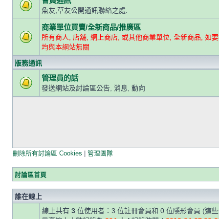
會員通訊
魚友,草友公開通訊聯絡之處.
商業單位買賣/全新商品/推廣區
所有商人, 店舖, 網上商店, 或其他商業單位, 全新商品, 如要
均與本網站無關
版務通訊
管理員的話
發送網站及討論區公告, 消息, 動向
刪除所有討論區 Cookies
|
管理團隊
討論區首頁
誰在線上
線上共有
3
位使用者：3 位註冊會員和 0 位隱形會員 (這