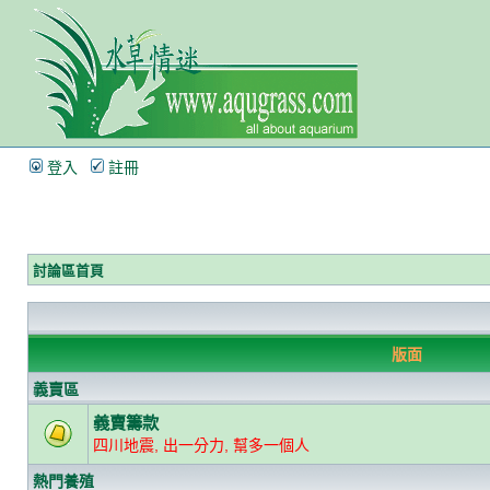
登入
註冊
討論區首頁
版面
義賣區
義賣籌款
四川地震, 出一分力, 幫多一個人
熱門養殖