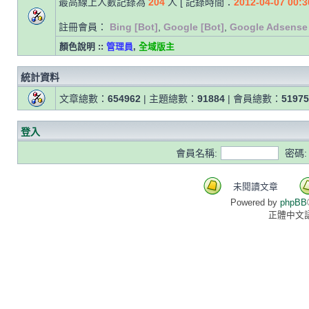
最高線上人數記錄為
204
人 [ 記錄時間：
2012-04-07 00:3
註冊會員：
Bing [Bot]
,
Google [Bot]
,
Google Adsense 
顏色說明 ::
管理員
,
全域版主
統計資料
文章總數：
654962
| 主題總數：
91884
| 會員總數：
51975
登入
會員名稱:
密碼:
未閱讀文章
Powered by
phpBB
正體中文