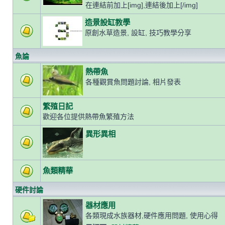
在連結前加上[img],連結後加上[/img]
造景設缸教學
原創水草造景, 設缸, 技巧教學分享
魚論
熱帶魚
各種觀賞魚問題討論, 相片發表
繁殖日記
歡迎各位提供熱帶魚繁殖方法
異形異相
魚類精華
硬件討論
器材應用
各類現成水族器材,硬件應用問題, 使用心得