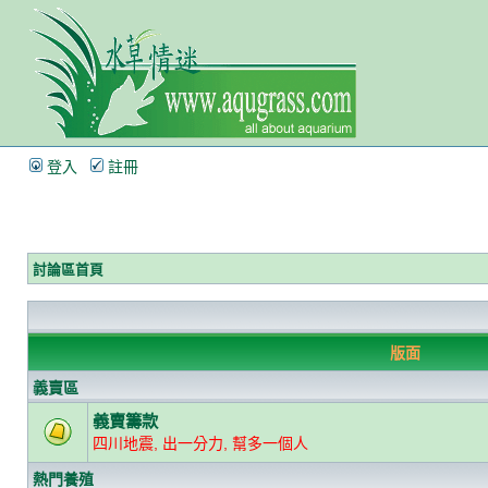
登入
註冊
討論區首頁
版面
義賣區
義賣籌款
四川地震, 出一分力, 幫多一個人
熱門養殖