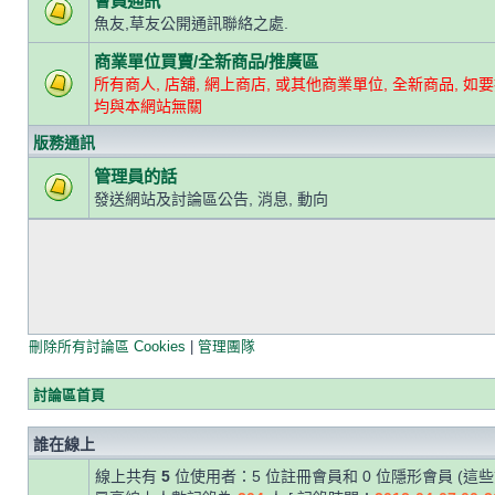
會員通訊
魚友,草友公開通訊聯絡之處.
商業單位買賣/全新商品/推廣區
所有商人, 店舖, 網上商店, 或其他商業單位, 全新商品, 如要
均與本網站無關
版務通訊
管理員的話
發送網站及討論區公告, 消息, 動向
刪除所有討論區 Cookies
|
管理團隊
討論區首頁
誰在線上
線上共有
5
位使用者：5 位註冊會員和 0 位隱形會員 (這