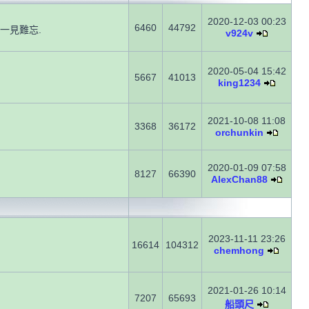
2020-12-03 00:23
6460
44792
一見難忘.
v924v
2020-05-04 15:42
5667
41013
king1234
2021-10-08 11:08
3368
36172
orchunkin
2020-01-09 07:58
8127
66390
AlexChan88
2023-11-11 23:26
16614
104312
chemhong
2021-01-26 10:14
7207
65693
船頭尺