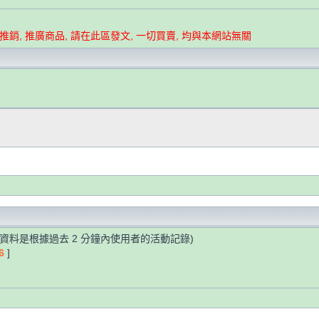
要推銷, 推廣商品, 請在此區發文, 一切買賣, 均與本網站無關
些資料是根據過去 2 分鐘內使用者的活動記錄)
6
]