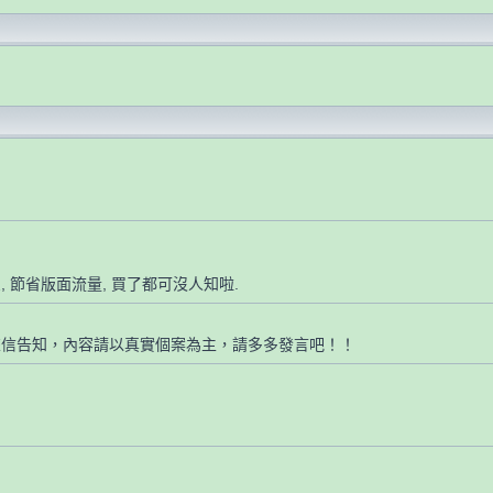
, 節省版面流量, 買了都可沒人知啦.
來信告知，內容請以真實個案為主，請多多發言吧！！