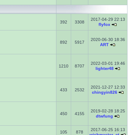
2017-04-29 22:13
392
3308
flyfox
2020-06-30 18:36
892
5917
ART
2022-03-01 19:46
1210
8707
lighter48
2021-12-27 12:33
433
2532
chingyin826
2019-02-28 18:25
450
4155
dtwfung
2017-06-25 16:13
105
878
wishmaster_ct