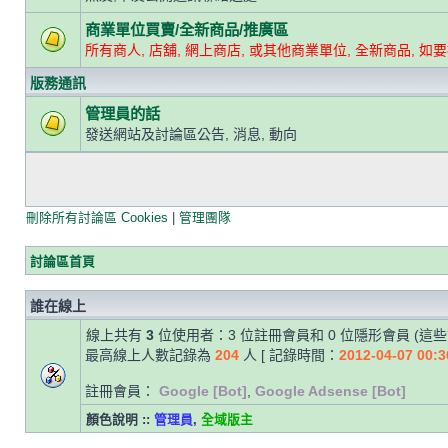
商業單位買賣/全新商品/推廣區
所有商人, 店舖, 網上商店, 或其他商業單位, 全新商品, 如
版務通訊
管理員的話
發送網站及討論區公告, 消息, 動向
刪除所有討論區 Cookies
|
管理團隊
討論區首頁
誰在線上
線上共有
3
位使用者：3 位註冊會員和 0 位隱形會員 (這
最高線上人數記錄為
204
人 [ 記錄時間：
2012-04-07 00:3
註冊會員：
Google [Bot]
,
Google Adsense [Bot]
顏色說明 ::
管理員
,
全域版主