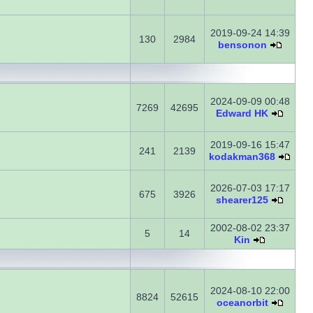
2019-09-24 14:39
130
2984
bensonon
2024-09-09 00:48
7269
42695
Edward HK
2019-09-16 15:47
241
2139
kodakman368
2026-07-03 17:17
675
3926
shearer125
2002-08-02 23:37
5
14
Kin
2024-08-10 22:00
8824
52615
oceanorbit