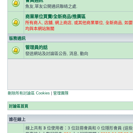
會員通訊
魚友,草友公開通訊聯絡之處.
商業單位買賣/全新商品/推廣區
所有商人, 店舖, 網上商店, 或其他商業單位, 全新商品, 如要
均與本網站無關
版務通訊
管理員的話
發送網站及討論區公告, 消息, 動向
刪除所有討論區 Cookies
|
管理團隊
討論區首頁
誰在線上
線上共有
3
位使用者：3 位註冊會員和 0 位隱形會員 (這