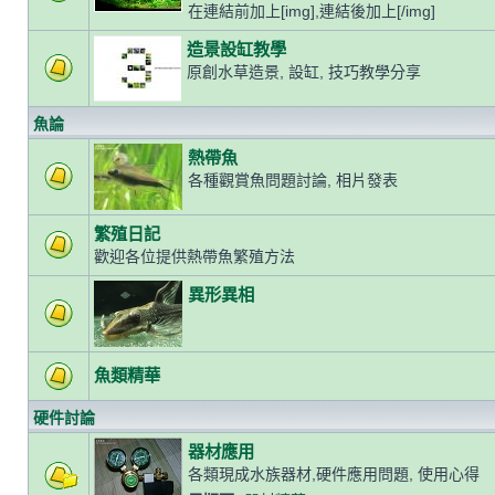
在連結前加上[img],連結後加上[/img]
造景設缸教學
原創水草造景, 設缸, 技巧教學分享
魚論
熱帶魚
各種觀賞魚問題討論, 相片發表
繁殖日記
歡迎各位提供熱帶魚繁殖方法
異形異相
魚類精華
硬件討論
器材應用
各類現成水族器材,硬件應用問題, 使用心得