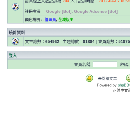
最高線上人數記錄為
204
人 [ 記錄時間：
2012-04-07 00:3
註冊會員：
Google [Bot]
,
Google Adsense [Bot]
顏色說明 ::
管理員
,
全域版主
統計資料
文章總數：
654962
| 主題總數：
91884
| 會員總數：
51975
登入
會員名稱:
密碼:
未閱讀文章
Powered by
phpBB
正體中文