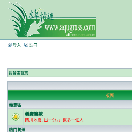
登入
註冊
討論區首頁
版面
義賣區
義賣籌款
四川地震, 出一分力, 幫多一個人
熱門養殖