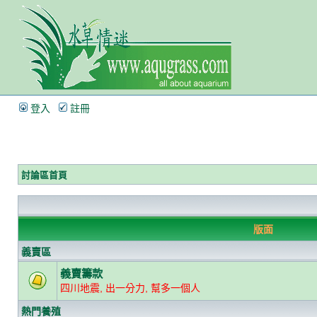
登入
註冊
討論區首頁
版面
義賣區
義賣籌款
四川地震, 出一分力, 幫多一個人
熱門養殖