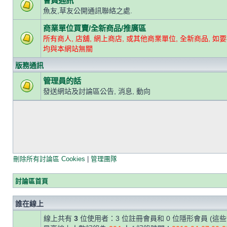
會員通訊
魚友,草友公開通訊聯絡之處.
商業單位買賣/全新商品/推廣區
所有商人, 店舖, 網上商店, 或其他商業單位, 全新商品, 如要
均與本網站無關
版務通訊
管理員的話
發送網站及討論區公告, 消息, 動向
刪除所有討論區 Cookies
|
管理團隊
討論區首頁
誰在線上
線上共有
3
位使用者：3 位註冊會員和 0 位隱形會員 (這