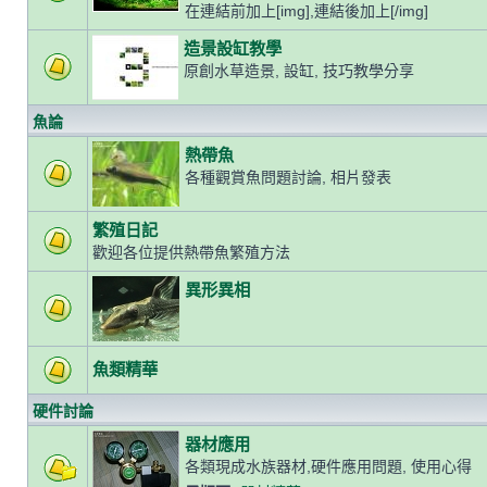
在連結前加上[img],連結後加上[/img]
造景設缸教學
原創水草造景, 設缸, 技巧教學分享
魚論
熱帶魚
各種觀賞魚問題討論, 相片發表
繁殖日記
歡迎各位提供熱帶魚繁殖方法
異形異相
魚類精華
硬件討論
器材應用
各類現成水族器材,硬件應用問題, 使用心得