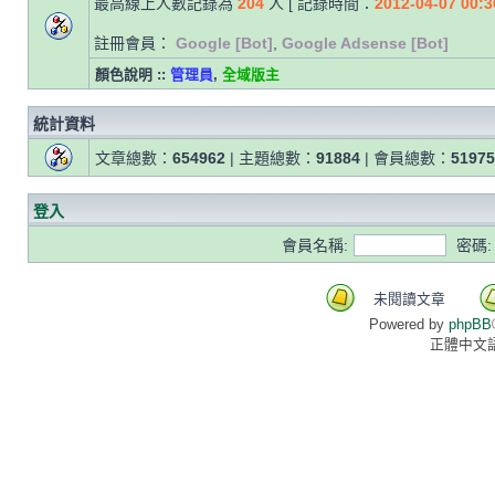
最高線上人數記錄為
204
人 [ 記錄時間：
2012-04-07 00:3
註冊會員：
Google [Bot]
,
Google Adsense [Bot]
顏色說明 ::
管理員
,
全域版主
統計資料
文章總數：
654962
| 主題總數：
91884
| 會員總數：
51975
登入
會員名稱:
密碼:
未閱讀文章
Powered by
phpBB
正體中文