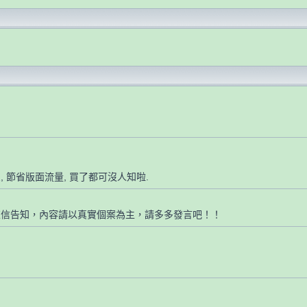
, 節省版面流量, 買了都可沒人知啦.
來信告知，內容請以真實個案為主，請多多發言吧！！