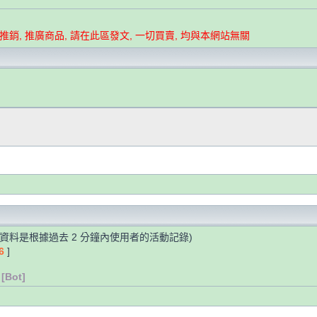
要推銷, 推廣商品, 請在此區發文, 一切買賣, 均與本網站無關
些資料是根據過去 2 分鐘內使用者的活動記錄)
6
]
[Bot]