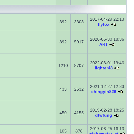
2017-04-29 22:13
392
3308
flyfox
2020-06-30 18:36
892
5917
ART
2022-03-01 19:46
1210
8707
lighter48
2021-12-27 12:33
433
2532
chingyin826
2019-02-28 18:25
450
4155
dtwfung
2017-06-25 16:13
105
878
wishmaster_ct