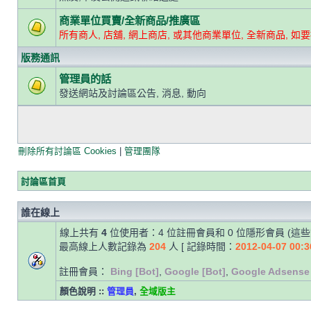
商業單位買賣/全新商品/推廣區
所有商人, 店舖, 網上商店, 或其他商業單位, 全新商品, 如
版務通訊
管理員的話
發送網站及討論區公告, 消息, 動向
刪除所有討論區 Cookies
|
管理團隊
討論區首頁
誰在線上
線上共有
4
位使用者：4 位註冊會員和 0 位隱形會員 (這
最高線上人數記錄為
204
人 [ 記錄時間：
2012-04-07 00:3
註冊會員：
Bing [Bot]
,
Google [Bot]
,
Google Adsense 
顏色說明 ::
管理員
,
全域版主