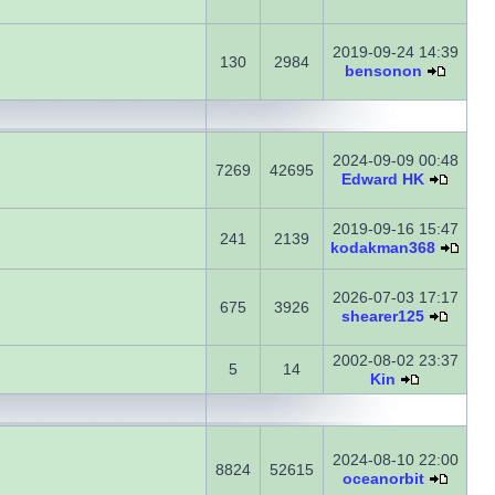
2019-09-24 14:39
130
2984
bensonon
2024-09-09 00:48
7269
42695
Edward HK
2019-09-16 15:47
241
2139
kodakman368
2026-07-03 17:17
675
3926
shearer125
2002-08-02 23:37
5
14
Kin
2024-08-10 22:00
8824
52615
oceanorbit