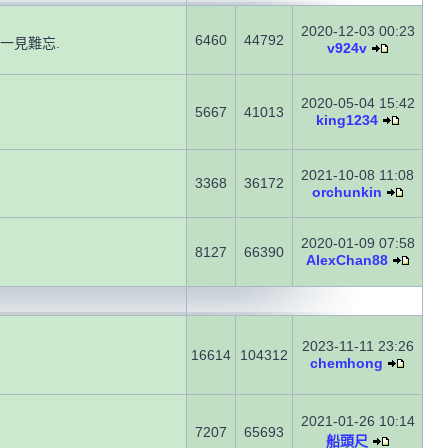
2020-12-03 00:23
6460
44792
一見難忘.
v924v
2020-05-04 15:42
5667
41013
king1234
2021-10-08 11:08
3368
36172
orchunkin
2020-01-09 07:58
8127
66390
AlexChan88
2023-11-11 23:26
16614
104312
chemhong
2021-01-26 10:14
7207
65693
船頭尺