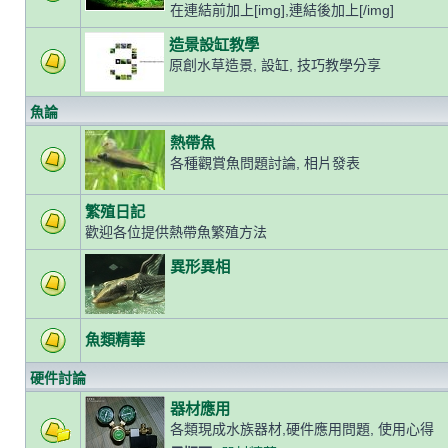
在連結前加上[img],連結後加上[/img]
造景設缸教學
原創水草造景, 設缸, 技巧教學分享
魚論
熱帶魚
各種觀賞魚問題討論, 相片發表
繁殖日記
歡迎各位提供熱帶魚繁殖方法
異形異相
魚類精華
硬件討論
器材應用
各類現成水族器材,硬件應用問題, 使用心得