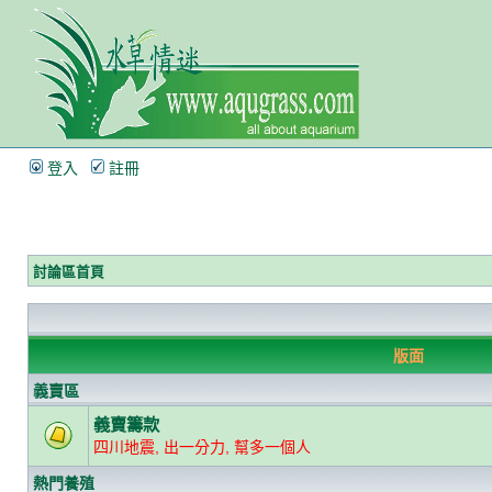
登入
註冊
討論區首頁
版面
義賣區
義賣籌款
四川地震, 出一分力, 幫多一個人
熱門養殖