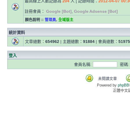
最高線上人數記錄為
204
人 [ 記錄時間：
2012-04-07 00:3
註冊會員：
Google [Bot]
,
Google Adsense [Bot]
顏色說明 ::
管理員
,
全域版主
統計資料
文章總數：
654962
| 主題總數：
91884
| 會員總數：
51975
登入
會員名稱:
密碼:
未閱讀文章
Powered by
phpBB
正體中文