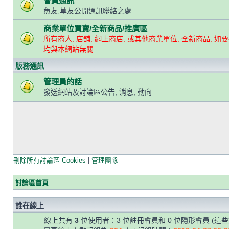
會員通訊
魚友,草友公開通訊聯絡之處.
商業單位買賣/全新商品/推廣區
所有商人, 店舖, 網上商店, 或其他商業單位, 全新商品, 如要
均與本網站無關
版務通訊
管理員的話
發送網站及討論區公告, 消息, 動向
刪除所有討論區 Cookies
|
管理團隊
討論區首頁
誰在線上
線上共有
3
位使用者：3 位註冊會員和 0 位隱形會員 (這