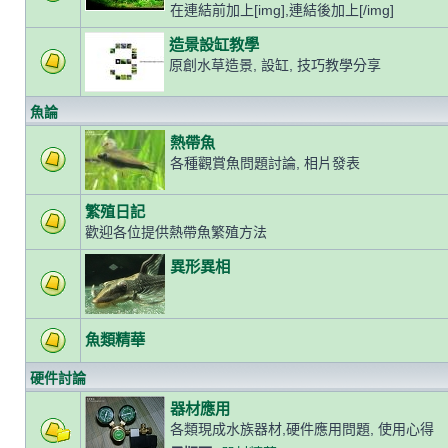
在連結前加上[img],連結後加上[/img]
造景設缸教學
原創水草造景, 設缸, 技巧教學分享
魚論
熱帶魚
各種觀賞魚問題討論, 相片發表
繁殖日記
歡迎各位提供熱帶魚繁殖方法
異形異相
魚類精華
硬件討論
器材應用
各類現成水族器材,硬件應用問題, 使用心得