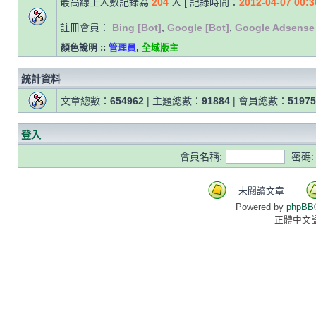
最高線上人數記錄為
204
人 [ 記錄時間：
2012-04-07 00:3
註冊會員：
Bing [Bot]
,
Google [Bot]
,
Google Adsense 
顏色說明 ::
管理員
,
全域版主
統計資料
文章總數：
654962
| 主題總數：
91884
| 會員總數：
51975
登入
會員名稱:
密碼:
未閱讀文章
Powered by
phpBB
正體中文