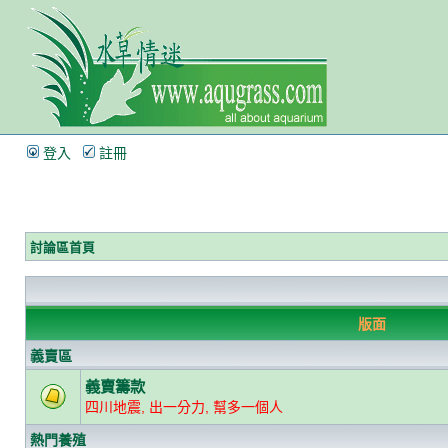
登入
註冊
討論區首頁
版面
義賣區
義賣籌款
四川地震, 出一分力, 幫多一個人
熱門養殖