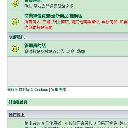
會員通訊
魚友,草友公開通訊聯絡之處.
商業單位買賣/全新商品/推廣區
所有商人, 店舖, 網上商店, 或其他商業單位, 全新商品, 如要
均與本網站無關
版務通訊
管理員的話
發送網站及討論區公告, 消息, 動向
刪除所有討論區 Cookies
|
管理團隊
討論區首頁
誰在線上
線上共有
4
位使用者：4 位註冊會員和 0 位隱形會員 (這