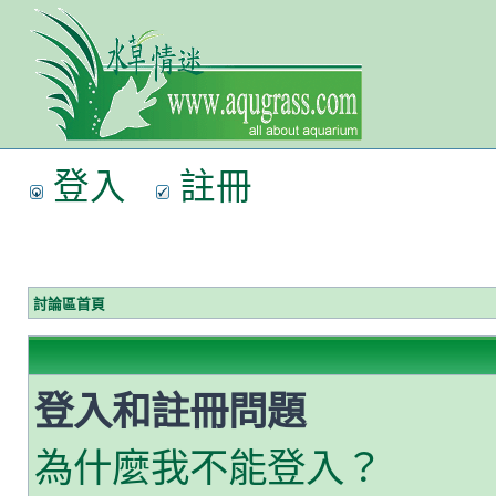
登入
註冊
討論區首頁
登入和註冊問題
為什麼我不能登入？