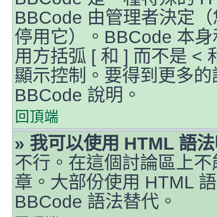
BBCode 由管理者決
停用它）。BBCode 本
用方括弧 [ 和 ] 而不是 
顯示控制。要得到更多的
BBCode 說明。
回頂端
» 我可以使用 HTML 語
不行。在這個討論區上不能
章。大部份使用 HTML
BBCode 語法替代。