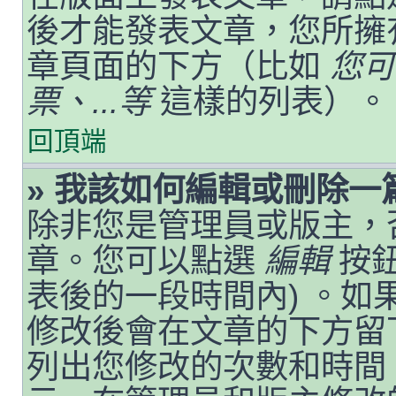
後才能發表文章，您所擁
章頁面的下方（比如
您可
票、...等
這樣的列表）。
回頂端
» 我該如何編輯或刪除一
除非您是管理員或版主，
章。您可以點選
編輯
按鈕
表後的一段時間內) 。
修改後會在文章的下方留
列出您修改的次數和時間