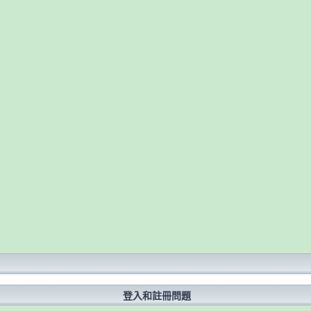
？
登入和註冊問題