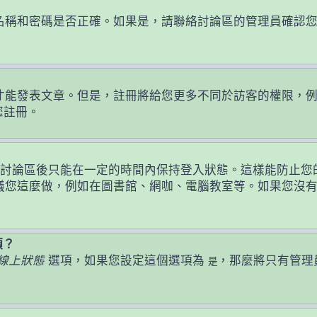
名稱和密碼是否正確。如果是，請聯絡討論區的管理員確認
發表文章。但是，註冊將給您更多不同於訪客的權限，例如設定
您註冊。
討論區後只能在一定的時間內保持登入狀態。這樣能防止您
議您這麼做，例如在圖書館、網咖、電腦教室等。如果您沒
頭？
線上狀態
選項，如果您設定這個選項為
，那麼將只有管理
是