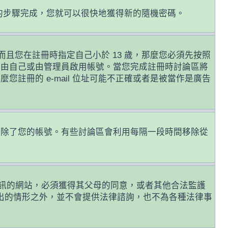
的步驟完成，您就可以很快地獲得新的隨機密碼。
且您在註冊時指定自己小於 13 歲，那麼您必須先按照
前由自己或由管理員啟用帳號。當您完成註冊時討論區將
麼您註冊的 e-mail 位址可能不正確或者是被當作是廣告
或刪除了您的帳號。有些討論區會利用每隔一段時間移除從
年人資訊的網站，必須獲得其父母的同意，或者其他合法監護
列出的情形之外，並不會提供法律諮詢，也不為各種法律事