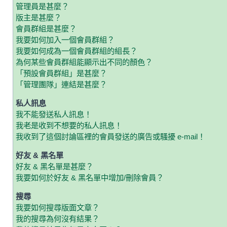
管理員是甚麼？
版主是甚麼？
會員群組是甚麼？
我要如何加入一個會員群組？
我要如何成為一個會員群組的組長？
為何某些會員群組能顯示出不同的顏色？
「預設會員群組」是甚麼？
「管理團隊」連結是甚麼？
私人訊息
我不能發送私人訊息！
我老是收到不想要的私人訊息！
我收到了這個討論區裡的會員發送的廣告或騷擾 e-mail！
好友 & 黑名單
好友 & 黑名單是甚麼？
我要如何於好友 & 黑名單中增加/刪除會員？
搜尋
我要如何搜尋版面文章？
我的搜尋為何沒有結果？