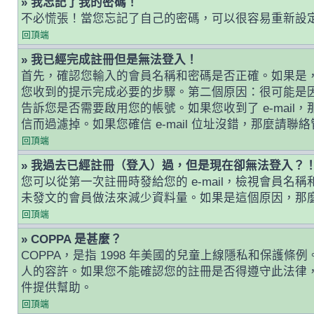
» 我忘記了我的密碼！
不必慌張！當您忘記了自己的密碼，可以很容易重新設
回頂端
» 我已經完成註冊但是無法登入！
首先，確認您輸入的會員名稱和密碼是否正確。如果是，那
您收到的提示完成必要的步驟。第二個原因：很可能是
告訴您是否需要啟用您的帳號。如果您收到了 e-mail，
信而過濾掉。如果您確信 e-mail 位址沒錯，那麼請聯
回頂端
» 我過去已經註冊（登入）過，但是現在卻無法登入？
您可以從第一次註冊時發給您的 e-mail，檢視會
未發文的會員做法來減少資料量。如果是這個原因，那
回頂端
» COPPA 是甚麼？
COPPA，是指 1998 年美國的兒童上線隱私和保
人的容許。如果您不能確認您的註冊是否得遵守此法律，
件提供幫助。
回頂端