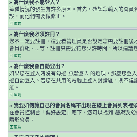
» 為什麼我不能登入？
這種情況的發生有許多原因。首先，確認您輸入的會員
誤，而他們需要做修正。
回頂端
» 為什麼我必須註冊？
您不一定要註冊，這要看管理員是否設定您需要註冊後才能
會員群組、...等。註冊只需要花您少許時間，所以建議
回頂端
» 為什麼我會自動登出？
如果您在登入時沒有勾選
自動登入
的選項，那麼您登入
選自動登入。若您在共用的電腦上登入討論區，則不建
能。
回頂端
» 我要如何讓自己的會員名稱不出現在線上會員列表裡
在會員控制台「偏好設定」底下，您可以找到
隱藏我的
隱形會員。
回頂端