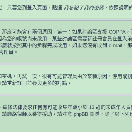
定。只要您到登入頁面，點選
我忘記了我的密碼
，依照說明
麼可能會有兩個原因。第一：如果討論區支援 COPPA，而
因為您的帳號尚未啟用。某些討論區需要新註冊會員在登入
那麼就按照其中的步驟完成啟用，如果您沒有收到 e-mail，那
絡管理員。
！
員名稱和密碼，再試一次。很有可能管理員由於某種原因，停用
麼請重新註冊並參與更多的討論。
護條例。這條法律要求任何有可能收集年齡小於 13 歲的未成
請聯絡律師以獲得援助。請注意 phpBB 團隊，除了以下