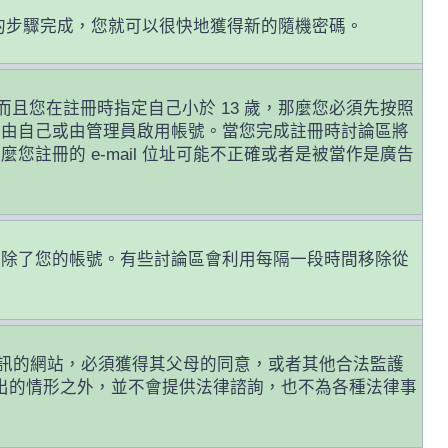
的步驟完成，您就可以很快地獲得新的隨機密碼。
且您在註冊時指定自己小於 13 歲，那麼您必須先按照
前由自己或由管理員啟用帳號。當您完成註冊時討論區將
麼您註冊的 e-mail 位址可能不正確或者是被當作是廣告
或刪除了您的帳號。有些討論區會利用每隔一段時間移除從
年人資訊的網站，必須獲得其父母的同意，或者其他合法監護
列出的情形之外，並不會提供法律諮詢，也不為各種法律事