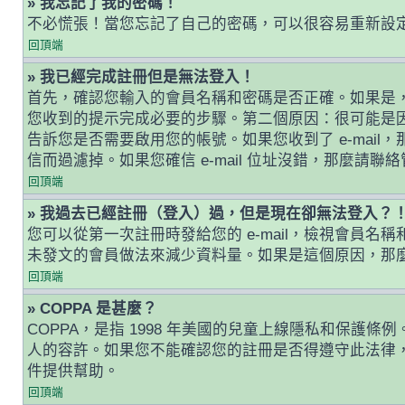
» 我忘記了我的密碼！
不必慌張！當您忘記了自己的密碼，可以很容易重新設
回頂端
» 我已經完成註冊但是無法登入！
首先，確認您輸入的會員名稱和密碼是否正確。如果是，那
您收到的提示完成必要的步驟。第二個原因：很可能是
告訴您是否需要啟用您的帳號。如果您收到了 e-mail，
信而過濾掉。如果您確信 e-mail 位址沒錯，那麼請聯
回頂端
» 我過去已經註冊（登入）過，但是現在卻無法登入？
您可以從第一次註冊時發給您的 e-mail，檢視會
未發文的會員做法來減少資料量。如果是這個原因，那
回頂端
» COPPA 是甚麼？
COPPA，是指 1998 年美國的兒童上線隱私和保
人的容許。如果您不能確認您的註冊是否得遵守此法律，
件提供幫助。
回頂端