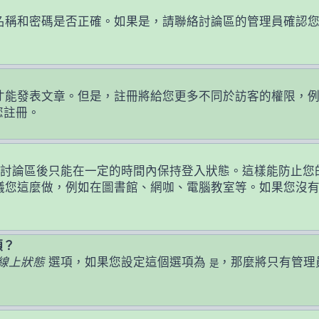
名稱和密碼是否正確。如果是，請聯絡討論區的管理員確認
發表文章。但是，註冊將給您更多不同於訪客的權限，例如設定
您註冊。
討論區後只能在一定的時間內保持登入狀態。這樣能防止您
議您這麼做，例如在圖書館、網咖、電腦教室等。如果您沒
頭？
線上狀態
選項，如果您設定這個選項為
，那麼將只有管理
是