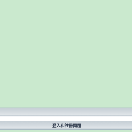
？
登入和註冊問題