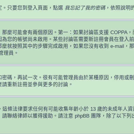
定。只要您到登入頁面，點選
我忘記了我的密碼
，依照說明
麼可能會有兩個原因。第一：如果討論區支援 COPPA，而
因為您的帳號尚未啟用。某些討論區需要新註冊會員在登入
那麼就按照其中的步驟完成啟用，如果您沒有收到 e-mail，那
絡管理員。
！
員名稱和密碼，再試一次。很有可能管理員由於某種原因，停用
麼請重新註冊並參與更多的討論。
護條例。這條法律要求任何有可能收集年齡小於 13 歲的未成
請聯絡律師以獲得援助。請注意 phpBB 團隊，除了以下