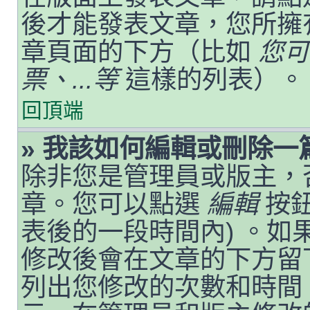
後才能發表文章，您所擁
章頁面的下方（比如
您可
票、...等
這樣的列表）。
回頂端
» 我該如何編輯或刪除一
除非您是管理員或版主，
章。您可以點選
編輯
按鈕
表後的一段時間內) 。
修改後會在文章的下方留
列出您修改的次數和時間