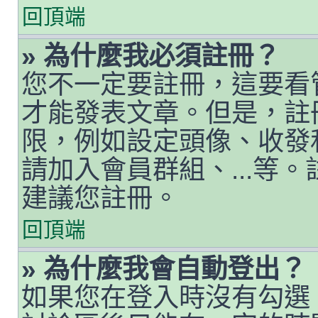
回頂端
» 為什麼我必須註冊？
您不一定要註冊，這要看
才能發表文章。但是，註
限，例如設定頭像、收發私人
請加入會員群組、...等
建議您註冊。
回頂端
» 為什麼我會自動登出？
如果您在登入時沒有勾選