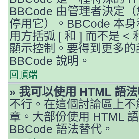
BBCode 由管理者決
停用它）。BBCode 本
用方括弧 [ 和 ] 而不是 
顯示控制。要得到更多的
BBCode 說明。
回頂端
» 我可以使用 HTML 語
不行。在這個討論區上不能
章。大部份使用 HTML
BBCode 語法替代。