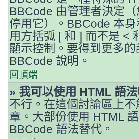
BBCode 由管理者決
停用它）。BBCode 本
用方括弧 [ 和 ] 而不是 
顯示控制。要得到更多的
BBCode 說明。
回頂端
» 我可以使用 HTML 語
不行。在這個討論區上不能
章。大部份使用 HTML
BBCode 語法替代。