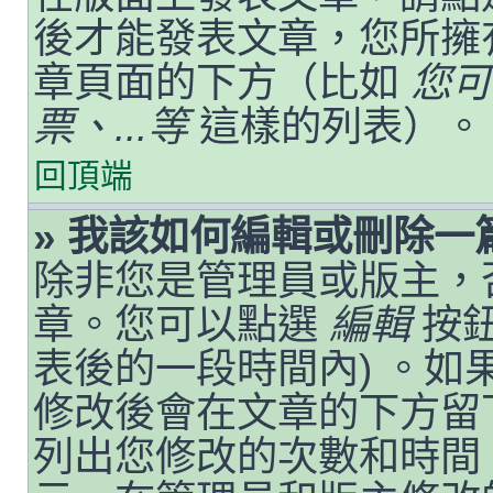
後才能發表文章，您所擁
章頁面的下方（比如
您可
票、...等
這樣的列表）。
回頂端
» 我該如何編輯或刪除一
除非您是管理員或版主，
章。您可以點選
編輯
按鈕
表後的一段時間內) 。
修改後會在文章的下方留
列出您修改的次數和時間