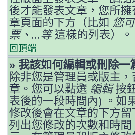
後才能發表文章，您所擁
章頁面的下方（比如
您可
票、...等
這樣的列表）。
回頂端
» 我該如何編輯或刪除一
除非您是管理員或版主，
章。您可以點選
編輯
按鈕
表後的一段時間內) 。
修改後會在文章的下方留
列出您修改的次數和時間