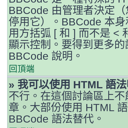
BBCode 由管理者決
停用它）。BBCode 本
用方括弧 [ 和 ] 而不是 
顯示控制。要得到更多的
BBCode 說明。
回頂端
» 我可以使用 HTML 語
不行。在這個討論區上不能
章。大部份使用 HTML
BBCode 語法替代。