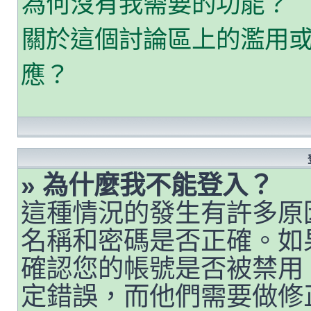
為何沒有我需要的功能？
關於這個討論區上的濫用
應？
» 為什麼我不能登入？
這種情況的發生有許多原
名稱和密碼是否正確。如
確認您的帳號是否被禁用
定錯誤，而他們需要做修