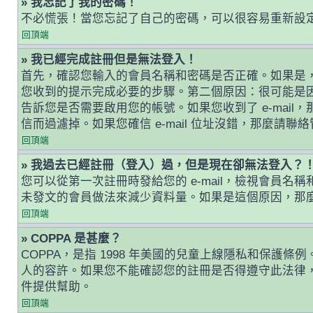
» 我忘記了我的密碼！
不必慌張！當您忘記了自己的密碼，可以很容易重新設
回頂端
» 我已經完成註冊但是無法登入！
首先，確認您輸入的會員名稱和密碼是否正確。如果是，那
您收到的提示完成必要的步驟。第二個原因：很可能是
告訴您是否需要啟用您的帳號。如果您收到了 e-mail，
信而過濾掉。如果您確信 e-mail 位址沒錯，那麼請聯
回頂端
» 我過去已經註冊（登入）過，但是現在卻無法登入？
您可以從第一次註冊時發給您的 e-mail，檢視會
未發文的會員做法來減少資料量。如果是這個原因，那
回頂端
» COPPA 是甚麼？
COPPA，是指 1998 年美國的兒童上線隱私和保
人的容許。如果您不能確認您的註冊是否得遵守此法律，
件提供幫助。
回頂端