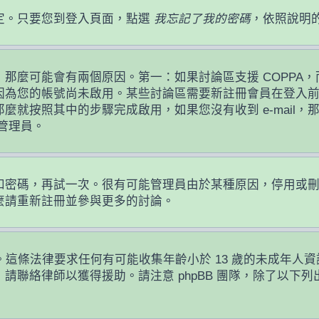
定。只要您到登入頁面，點選
我忘記了我的密碼
，依照說明
麼可能會有兩個原因。第一：如果討論區支援 COPPA，而
因為您的帳號尚未啟用。某些討論區需要新註冊會員在登入
那麼就按照其中的步驟完成啟用，如果您沒有收到 e-mail，那
絡管理員。
！
員名稱和密碼，再試一次。很有可能管理員由於某種原因，停用
麼請重新註冊並參與更多的討論。
護條例。這條法律要求任何有可能收集年齡小於 13 歲的未成
請聯絡律師以獲得援助。請注意 phpBB 團隊，除了以下