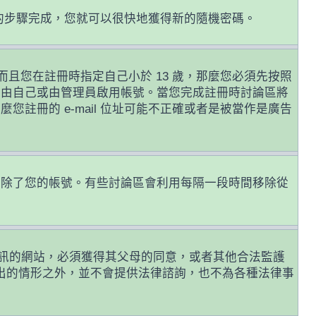
的步驟完成，您就可以很快地獲得新的隨機密碼。
且您在註冊時指定自己小於 13 歲，那麼您必須先按照
前由自己或由管理員啟用帳號。當您完成註冊時討論區將
麼您註冊的 e-mail 位址可能不正確或者是被當作是廣告
或刪除了您的帳號。有些討論區會利用每隔一段時間移除從
年人資訊的網站，必須獲得其父母的同意，或者其他合法監護
列出的情形之外，並不會提供法律諮詢，也不為各種法律事