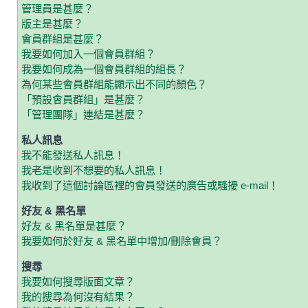
管理員是甚麼？
版主是甚麼？
會員群組是甚麼？
我要如何加入一個會員群組？
我要如何成為一個會員群組的組長？
為何某些會員群組能顯示出不同的顏色？
「預設會員群組」是甚麼？
「管理團隊」連結是甚麼？
私人訊息
我不能發送私人訊息！
我老是收到不想要的私人訊息！
我收到了這個討論區裡的會員發送的廣告或騷擾 e-mail！
好友 & 黑名單
好友 & 黑名單是甚麼？
我要如何於好友 & 黑名單中增加/刪除會員？
搜尋
我要如何搜尋版面文章？
我的搜尋為何沒有結果？