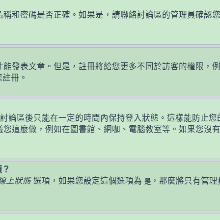
名稱和密碼是否正確。如果是，請聯絡討論區的管理員確認
發表文章。但是，註冊將給您更多不同於訪客的權限，例如設定
您註冊。
討論區後只能在一定的時間內保持登入狀態。這樣能防止您
議您這麼做，例如在圖書館、網咖、電腦教室等。如果您沒
頭？
線上狀態
選項，如果您設定這個選項為
，那麼將只有管理
是