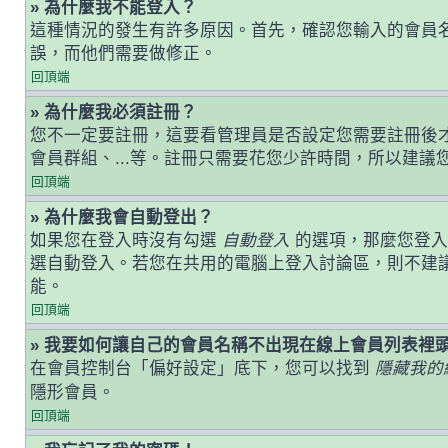
» 為什麼我不能登入？
這種情況的發生有許多原因。首先，確認您輸入的會員
誤，而他們需要做修正。
回頂端
» 為什麼我必須註冊？
您不一定要註冊，這要看管理員是否設定您需要註冊後才能
會員群組、...等。註冊只需要花您少許時間，所以建議
回頂端
» 為什麼我會自動登出？
如果您在登入時沒有勾選
自動登入
的選項，那麼您登入
選自動登入。若您在共用的電腦上登入討論區，則不建
能。
回頂端
» 我要如何讓自己的會員名稱不出現在線上會員列表裡
在會員控制台「偏好設定」底下，您可以找到
隱藏我的
隱形會員。
回頂端