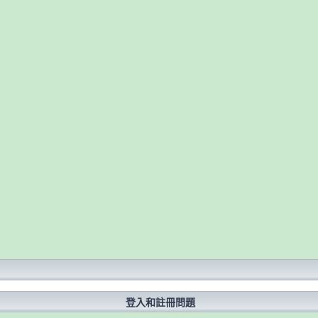
？
登入和註冊問題