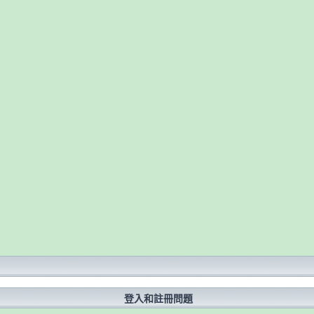
？
登入和註冊問題