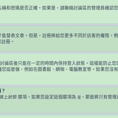
名稱和密碼是否正確。如果是，請聯絡討論區的管理員確認
發表文章。但是，註冊將給您更多不同於訪客的權限，例如設定
您註冊。
討論區後只能在一定的時間內保持登入狀態。這樣能防止您
議您這麼做，例如在圖書館、網咖、電腦教室等。如果您沒
頭？
線上狀態
選項，如果您設定這個選項為
，那麼將只有管理
是