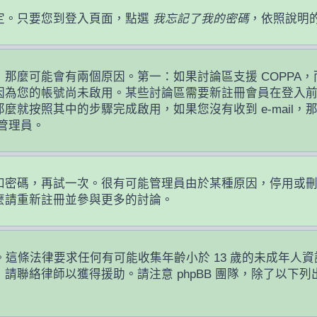
定。只要您到登入頁面，點選
我忘記了我的密碼
，依照說明
麼可能會有兩個原因。第一：如果討論區支援 COPPA，而
因為您的帳號尚未啟用。某些討論區需要新註冊會員在登入
那麼就按照其中的步驟完成啟用，如果您沒有收到 e-mail，那
絡管理員。
！
員名稱和密碼，再試一次。很有可能管理員由於某種原因，停用
麼請重新註冊並參與更多的討論。
護條例。這條法律要求任何有可能收集年齡小於 13 歲的未成
請聯絡律師以獲得援助。請注意 phpBB 團隊，除了以下