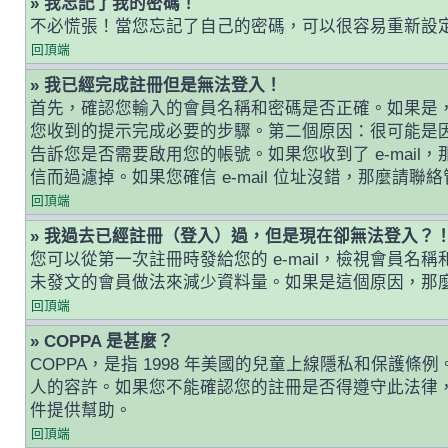
» 我忘記了我的密碼！
不必慌張！當您忘記了自己的密碼，可以很容易重新設
回頂端
» 我已經完成註冊但是無法登入！
首先，確認您輸入的會員名稱和密碼是否正確。如果是，那
您收到的提示完成必要的步驟。第二個原因：很可能是
告訴您是否需要啟用您的帳號。如果您收到了 e-mail，
信而過濾掉。如果您確信 e-mail 位址沒錯，那麼請聯
回頂端
» 我過去已經註冊（登入）過，但是現在卻無法登入？
您可以從第一次註冊時發給您的 e-mail，檢視會
未發文的會員做法來減少資料量。如果是這個原因，那
回頂端
» COPPA 是甚麼？
COPPA，是指 1998 年美國的兒童上線隱私和保
人的容許。如果您不能確認您的註冊是否得遵守此法律，
件提供幫助。
回頂端