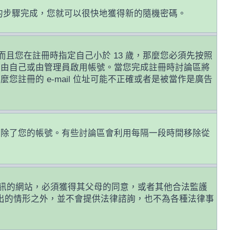
的步驟完成，您就可以很快地獲得新的隨機密碼。
且您在註冊時指定自己小於 13 歲，那麼您必須先按照
前由自己或由管理員啟用帳號。當您完成註冊時討論區將
麼您註冊的 e-mail 位址可能不正確或者是被當作是廣告
或刪除了您的帳號。有些討論區會利用每隔一段時間移除從
年人資訊的網站，必須獲得其父母的同意，或者其他合法監護
列出的情形之外，並不會提供法律諮詢，也不為各種法律事