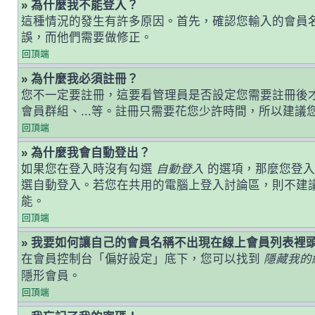
» 為什麼我不能登入？
這種情況的發生有許多原因。首先，確認您輸入的會員
誤，而他們需要做修正。
回頂端
» 為什麼我必須註冊？
您不一定要註冊，這要看管理員是否設定您需要註冊後才能
會員群組、...等。註冊只需要花您少許時間，所以建議
回頂端
» 為什麼我會自動登出？
如果您在登入時沒有勾選
自動登入
的選項，那麼您登入
選自動登入。若您在共用的電腦上登入討論區，則不建
能。
回頂端
» 我要如何讓自己的會員名稱不出現在線上會員列表裡
在會員控制台「偏好設定」底下，您可以找到
隱藏我的
隱形會員。
回頂端