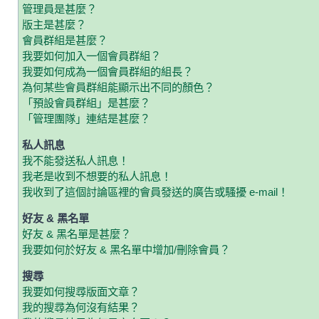
管理員是甚麼？
版主是甚麼？
會員群組是甚麼？
我要如何加入一個會員群組？
我要如何成為一個會員群組的組長？
為何某些會員群組能顯示出不同的顏色？
「預設會員群組」是甚麼？
「管理團隊」連結是甚麼？
私人訊息
我不能發送私人訊息！
我老是收到不想要的私人訊息！
我收到了這個討論區裡的會員發送的廣告或騷擾 e-mail！
好友 & 黑名單
好友 & 黑名單是甚麼？
我要如何於好友 & 黑名單中增加/刪除會員？
搜尋
我要如何搜尋版面文章？
我的搜尋為何沒有結果？