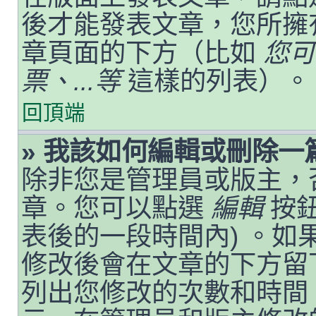
後才能發表文章，您所擁
章頁面的下方（比如
您可
票、...等
這樣的列表）。
回頂端
» 我該如何編輯或刪除一
除非您是管理員或版主，
章。您可以點選
編輯
按鈕
表後的一段時間內) 。
修改後會在文章的下方留
列出您修改的次數和時間