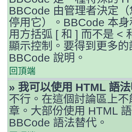
BBCode 由管理者決
停用它）。BBCode 本
用方括弧 [ 和 ] 而不是 
顯示控制。要得到更多的
BBCode 說明。
回頂端
» 我可以使用 HTML 語
不行。在這個討論區上不能
章。大部份使用 HTML
BBCode 語法替代。