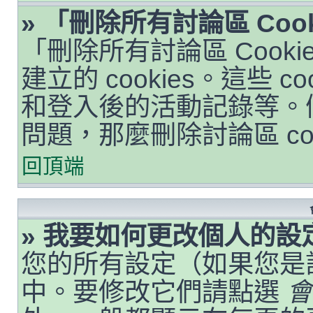
» 「刪除所有討論區 Coo
「刪除所有討論區 Cook
建立的 cookies。這些 
和登入後的活動記錄等。
問題，那麼刪除討論區 co
回頂端
» 我要如何更改個人的設
您的所有設定（如果您是
中。要修改它們請點選
會