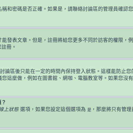
名稱和密碼是否正確。如果是，請聯絡討論區的管理員確認
發表文章。但是，註冊將給您更多不同於訪客的權限，例如設定
您註冊。
討論區後只能在一定的時間內保持登入狀態。這樣能防止您
議您這麼做，例如在圖書館、網咖、電腦教室等。如果您沒
頭？
線上狀態
選項，如果您設定這個選項為
，那麼將只有管理
是