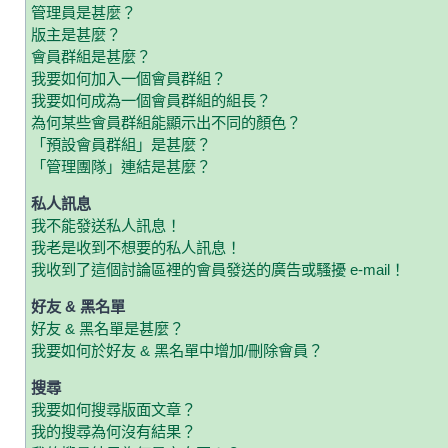
管理員是甚麼？
版主是甚麼？
會員群組是甚麼？
我要如何加入一個會員群組？
我要如何成為一個會員群組的組長？
為何某些會員群組能顯示出不同的顏色？
「預設會員群組」是甚麼？
「管理團隊」連結是甚麼？
私人訊息
我不能發送私人訊息！
我老是收到不想要的私人訊息！
我收到了這個討論區裡的會員發送的廣告或騷擾 e-mail！
好友 & 黑名單
好友 & 黑名單是甚麼？
我要如何於好友 & 黑名單中增加/刪除會員？
搜尋
我要如何搜尋版面文章？
我的搜尋為何沒有結果？