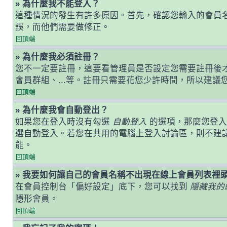
» 為什麼我不能登入？
這種情況的發生有許多原因。首先，確認您輸入的會員
誤，而他們需要做修正。
回頂端
» 為什麼我必須註冊？
您不一定要註冊，這要看管理員是否設定您需要註冊後才能
會員群組、...等。註冊只需要花您少許時間，所以建議
回頂端
» 為什麼我會自動登出？
如果您在登入時沒有勾選
自動登入
的選項，那麼您登入
選自動登入。若您在共用的電腦上登入討論區，則不建
能。
回頂端
» 我要如何讓自己的會員名稱不出現在線上會員列表裡
在會員控制台「偏好設定」底下，您可以找到
隱藏我的
隱形會員。
回頂端