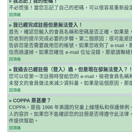
» 我忘記了我的密碼！
不必慌張！當您忘記了自己的密碼，可以很容易重新設
回頂端
» 我已經完成註冊但是無法登入！
首先，確認您輸入的會員名稱和密碼是否正確。如果是，那
您收到的提示完成必要的步驟。第二個原因：很可能是
告訴您是否需要啟用您的帳號。如果您收到了 e-mail，
信而過濾掉。如果您確信 e-mail 位址沒錯，那麼請聯
回頂端
» 我過去已經註冊（登入）過，但是現在卻無法登入？
您可以從第一次註冊時發給您的 e-mail，檢視會
未發文的會員做法來減少資料量。如果是這個原因，那
回頂端
» COPPA 是甚麼？
COPPA，是指 1998 年美國的兒童上線隱私和保
人的容許。如果您不能確認您的註冊是否得遵守此法律，
件提供幫助。
回頂端