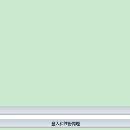
？
登入和註冊問題