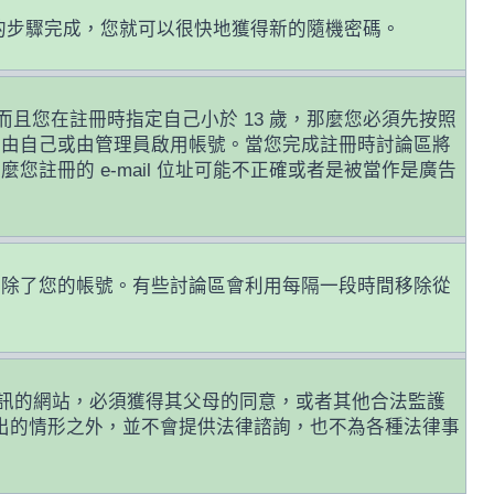
的步驟完成，您就可以很快地獲得新的隨機密碼。
且您在註冊時指定自己小於 13 歲，那麼您必須先按照
前由自己或由管理員啟用帳號。當您完成註冊時討論區將
麼您註冊的 e-mail 位址可能不正確或者是被當作是廣告
或刪除了您的帳號。有些討論區會利用每隔一段時間移除從
年人資訊的網站，必須獲得其父母的同意，或者其他合法監護
列出的情形之外，並不會提供法律諮詢，也不為各種法律事