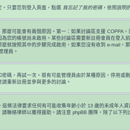
定。只要您到登入頁面，點選
我忘記了我的密碼
，依照說明
麼可能會有兩個原因。第一：如果討論區支援 COPPA，而
因為您的帳號尚未啟用。某些討論區需要新註冊會員在登入
那麼就按照其中的步驟完成啟用，如果您沒有收到 e-mail，那
絡管理員。
！
員名稱和密碼，再試一次。很有可能管理員由於某種原因，停用
麼請重新註冊並參與更多的討論。
護條例。這條法律要求任何有可能收集年齡小於 13 歲的未成
請聯絡律師以獲得援助。請注意 phpBB 團隊，除了以下